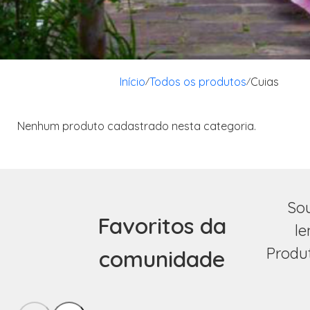
Início
Todos os produtos
Cuias
/
/
Nenhum produto cadastrado nesta categoria.
Sou
Favoritos da
l
Produ
comunidade