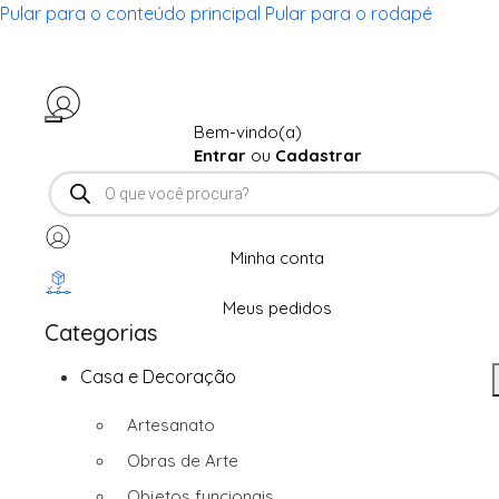
Pular para o conteúdo principal
Pular para o rodapé
Bem-vindo(a)
Entrar
ou
Cadastrar
Pesquisar
produtos
Minha conta
Meus pedidos
Categorias
Casa e Decoração
Artesanato
Obras de Arte
Objetos funcionais