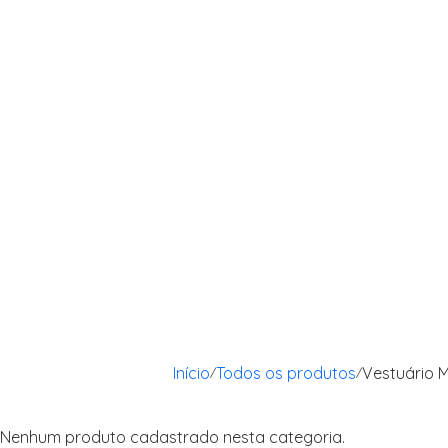
Produtos de Santa Maria
Início
Todos os produtos
Vestuário M
/
/
Nenhum produto cadastrado nesta categoria.