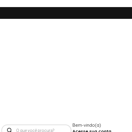
Bem-vindo(a)
Pesquisar
produtos
Acesse sua conta