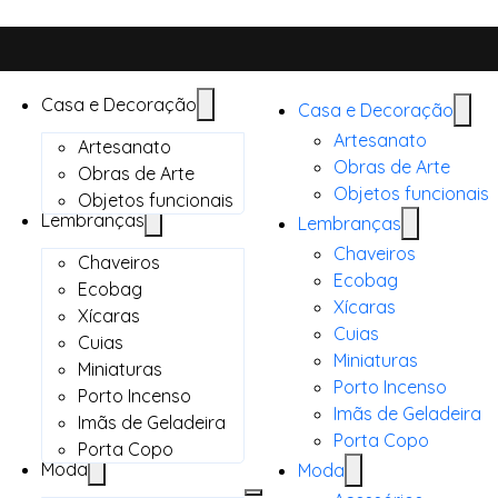
Casa e Decoração
Casa e Decoração
Artesanato
Artesanato
Obras de Arte
Obras de Arte
Objetos funcionais
Objetos funcionais
Lembranças
Lembranças
Chaveiros
Chaveiros
Ecobag
Ecobag
Xícaras
Xícaras
Cuias
Cuias
Miniaturas
Miniaturas
Porto Incenso
Porto Incenso
Imãs de Geladeira
Imãs de Geladeira
Porta Copo
Porta Copo
Moda
Moda